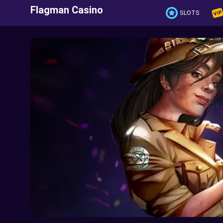
Flagman Casino
SLOTS