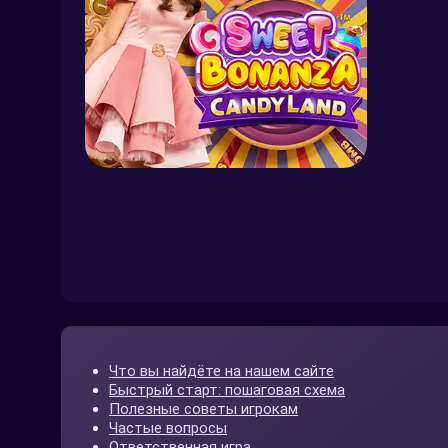
Что вы найдёте на нашем сайте
Быстрый старт: пошаговая схема
Полезные советы игрокам
Частые вопросы
Ответственная игра