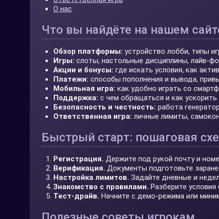
О нас
Что вы найдёте на нашем сайт
Обзор платформы:
устройство лобби, типы игр
Игры:
слоты, настольные дисциплины, лайв-фор
Акции и бонусы:
где искать условия, как акти
Платежи:
способы пополнения и вывода, привы
Мобильная игра:
как удобно играть со смартф
Поддержка:
с чем обращаться и как ускорить
Безопасность и честность:
работа генератор
Ответственная игра:
личные лимиты, самокон
Быстрый старт: пошаговая сх
Регистрация.
Держите под рукой почту и номе
Верификация.
Документы подготовьте заранее
Настройка лимитов.
Задайте дневные и недел
Знакомство с правилами.
Разберите условия 
Тест-драйв.
Начните с демо-режима или миним
Полезные советы игрокам